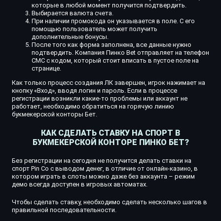
которые в любой момент получится подтвердить.
Выбирается валюта счета.
При наличии промокода он указывается в поле. С его
помощью пользователь может получить
дополнительные бонусы.
После того как форма заполнена, все данные нужно
подтвердить. Компания Пинко Bet отправляет на телефон
СМС с кодом, который стоит вписать в пустое поле на
странице.
Как только процесс создания ЛК завершен, игрок нажимает на
кнопку «Вход», вводя логин и пароль. Если в процессе
регистрации возникли какие-то проблемы или аккаунт не
работает, необходимо обратиться на горячую линию
букмекерской конторы Бет.
КАК СДЕЛАТЬ СТАВКУ НА СПОРТ В
БУКМЕКЕРСКОЙ КОНТОРЕ ПИНКО БЕТ?
Без регистрации на сегодня не получится делать ставки на
спорт Pin Co с выводом денег, в отличие от онлайн-казино, в
котором играть в слоты можно даже без аккаунта – режим
демо всегда доступен в игровых автоматах.
Чтобы сделать ставку, необходимо сделать несколько шагов в
правильной последовательности.