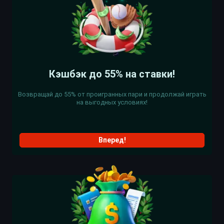
Кэшбэк до 55% на ставки!
Возвращай до 55% от проигранных пари и продолжай играть
на выгодных условиях!
Вперед!