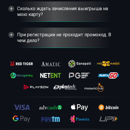
+
Сколько ждать зачисления выигрыша на
мою карту?
+
При регистрации не проходит промокод. В
чем дело?