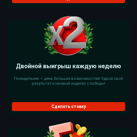
Двойной выигрыш каждую неделю
Понедельник — день больших возможностей! Удвой свой
результат и начинай неделю с победы!
Сделать ставку