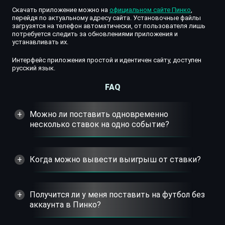
Скачать приложение можно на
официальном сайте Пинко
,
перейдя по актуальному адресу сайта. Установочные файлы
загрузятся на телефон автоматически, от пользователя лишь
потребуется следить за обновлениями приложения и
устанавливать их.
Интерфейс приложения простой и идентичен сайту, доступен
русский язык.
FAQ
+
Можно ли поставить одновременно
несколько ставок на одно событие?
+
Когда можно вывести выигрыш от ставки?
+
Получится ли у меня поставить на футбол без
аккаунта в Пинко?