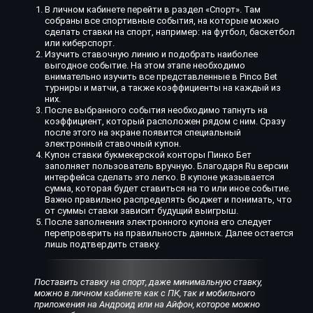
В личном кабинете перейти в раздел «Спорт». Там
собраны все спортивные события, на которые можно
сделать ставки на спорт, например: на футбол, баскетбол
или киберспорт.
Изучить ставочную линию и подобрать наиболее
выгодное событие. На этом этапе необходимо
внимательно изучить все представленные в Pinco Bet
турниры и матчи, а также коэффициенты на каждый из
них.
После выбранного события необходимо тапнуть на
коэффициент, который расположен рядом с ним. Сразу
после этого на экране появится специальный
электронный ставочный купон.
Купон ставки букмекерской конторы Пинко Бет
заполняет пользователь вручную. Благодаря Ru версии
интерфейса сделать это легко. В купоне указывается
сумма, которая будет ставиться на то или иное событие.
Важно правильно распределять бюджет и понимать, что
от суммы ставки зависит будущий выигрыш.
После заполнения электронного купона его следует
перепроверить на правильность данных. Далее остается
лишь подтвердить ставку.
Поставить ставку на спорт, даже минимальную ставку,
можно в личном кабинете как с ПК, так и мобильного
приложения на Андроид или на Айфон, которое можно