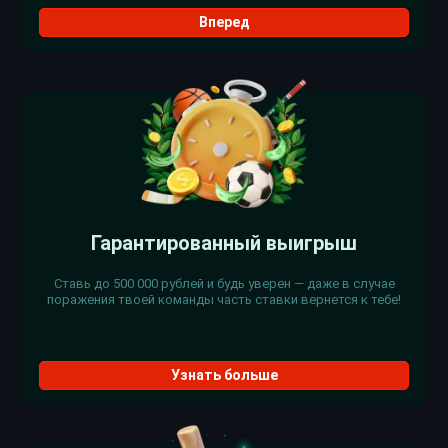
Вперед
Гарантированный выигрыш
Ставь до 500 000 рублей и будь уверен — даже в случае
поражения твоей команды часть ставки вернется к тебе!
Узнать больше